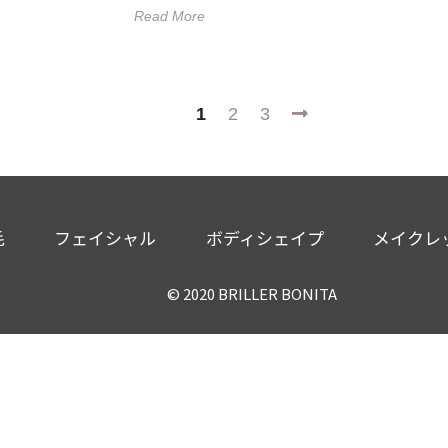
Read More
Next
1
2
3
毛
フェイシャル
ボディシェイプ
メイクレ
© 2020
BRILLER BONITA