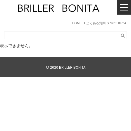
MENU
BRILLER
BONITA
HOME
よくある質問
Sec3 Item4
検
索
表示できません。
© 2020
BRILLER BONITA