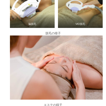
脇脱毛
VIO脱毛
脱毛の様子
エステの様子