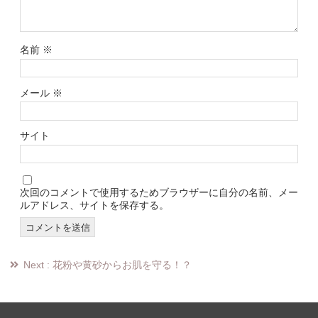
名前
※
メール
※
サイト
次回のコメントで使用するためブラウザーに自分の名前、メー
ルアドレス、サイトを保存する。
投
Next : 花粉や黄砂からお肌を守る！？
稿
ナ
ビ
ゲ